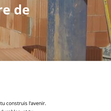
re de
u construis l’avenir.