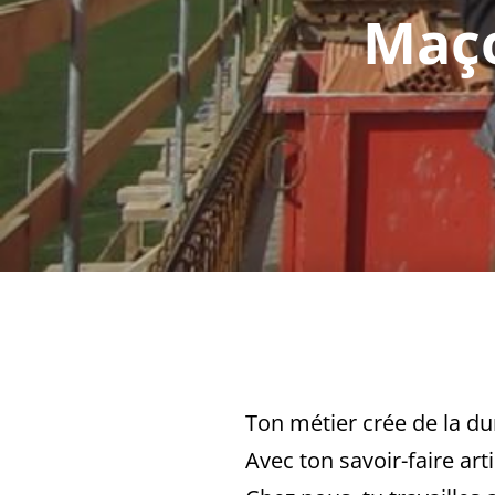
Maço
Ton métier crée de la dur
Avec ton savoir-faire art