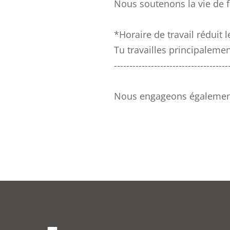
Nous soutenons la vie de f
*Horaire de travail réduit 
Tu travailles principalemen
-------------------------------------
Nous engageons également