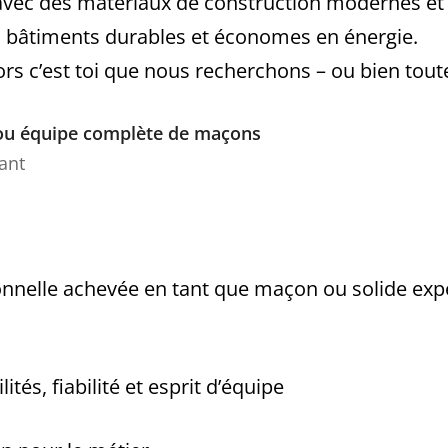
 avec des matériaux de construction modernes et 
es bâtiments durables et économes en énergie.
ors c’est toi que nous recherchons – ou bien toute
ou équipe complète de maçons
ant
nnelle achevée en tant que maçon ou solide exp
tés, fiabilité et esprit d’équipe