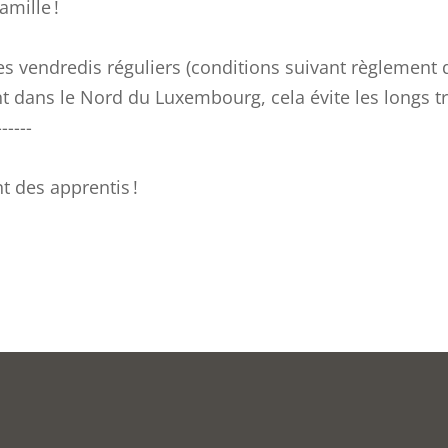
amille !
les vendredis réguliers (conditions suivant règlement 
t dans le Nord du Luxembourg, cela évite les longs tra
------
 des apprentis !