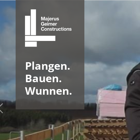
Plangen.
Bauen.
Wunnen.