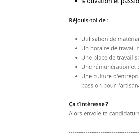
Motivation et passi
Réjouis-toi de :
Utilisation de matéria
Un horaire de travail 
Une place de travail 
Une rémunération et 
Une culture d'entrepri
passion pour l'artisan
Ça t’intéresse ?
Alors envoie ta candidatur
-------------------------------------