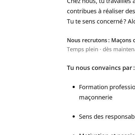
Chez nous, tu travailles
contribues à réaliser d
Tu te sens concerné ? Al
Nous recrutons : Maçons 
Temps plein · dès mainten
Tu nous convaincs par :
Formation professio
maçonnerie
Sens des responsabili