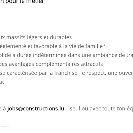
on pour le métier
ux massifs légers et durables
règlementé et favorable à la vie de famille*
solide à durée indéterminée dans une ambiance de trav
des avantages complémentaires attractifs
se caractérisée par la franchise, le respect, une ouvert
at
e à
jobs@constructions.lu
– seul ou avec toute ton éq
------