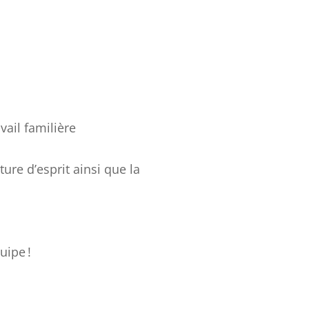
ail familière
ure d’esprit ainsi que la
uipe !