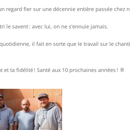
 un regard fier sur une décennie entière passée chez 
i le savent : avec lui, on ne s’ennuie jamais.
tidienne, il fait en sorte que le travail sur le chanti
et ta fidélité ! Santé aux 10 prochaines années ! 🥂