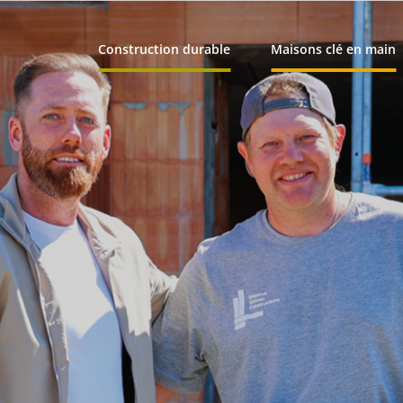
Construction durable
Maisons clé en main