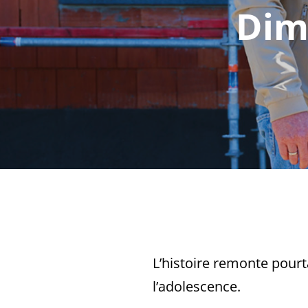
Dimi
L’histoire remonte pourta
l’adolescence.