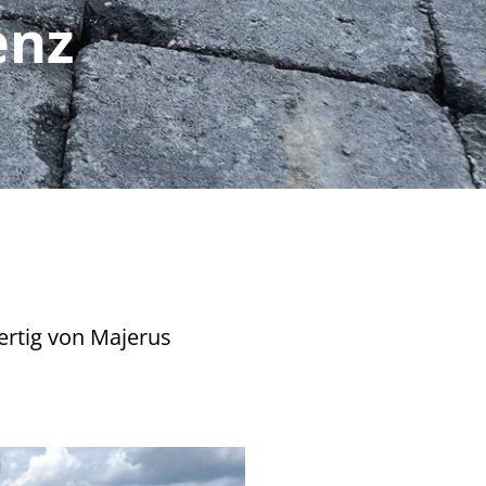
enz
ertig von Majerus