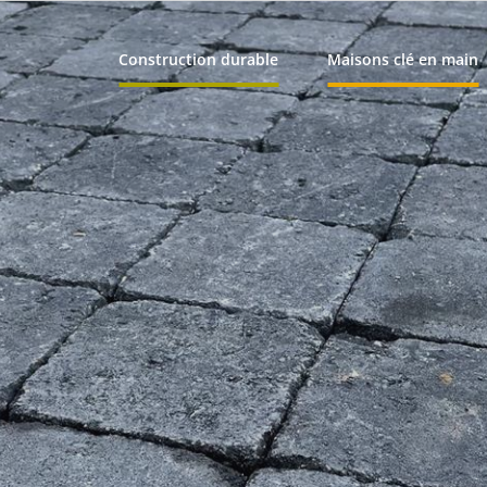
Construction durable
Maisons clé en main