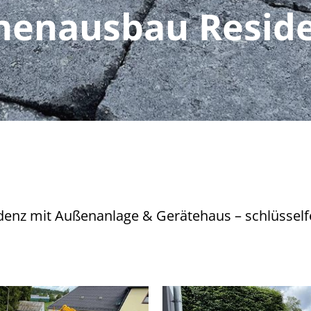
nenausbau Resid
sidenz mit Außenanlage & Gerätehaus – schlüsself