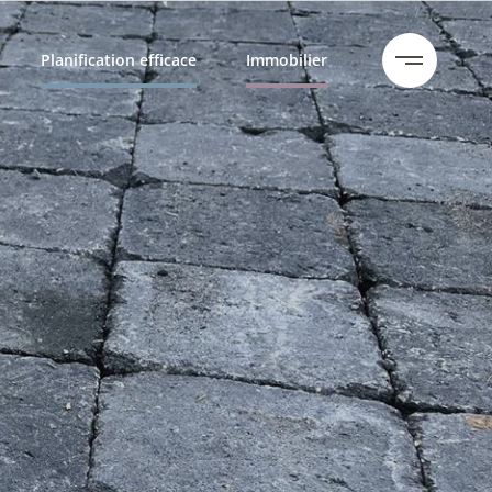
Planification efficace
Immobilier