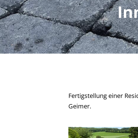
In
Fertigstellung einer Re
Geimer.