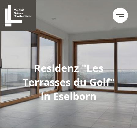
Residenz "Les
Terrasses du Golf"
in Eselborn