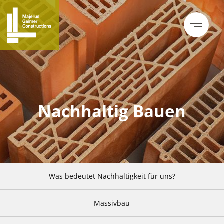
Nachhaltig Bauen
Was bedeutet Nachhaltigkeit für uns?
Massivbau