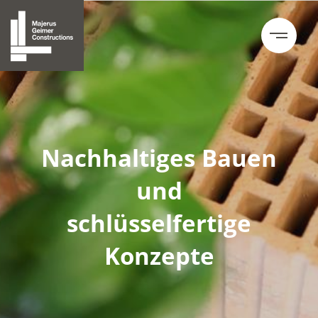
Nachhaltiges Bauen
und
schlüsselfertige
Konzepte