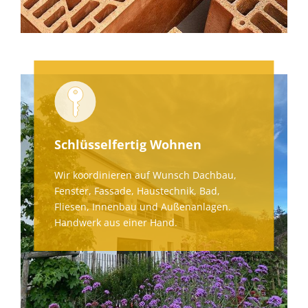
Schlüsselfertig Wohnen
Wir koordinieren auf Wunsch Dachbau,
Fenster, Fassade, Haustechnik, Bad,
Fliesen, Innenbau und Außenanlagen.
Handwerk aus einer Hand.