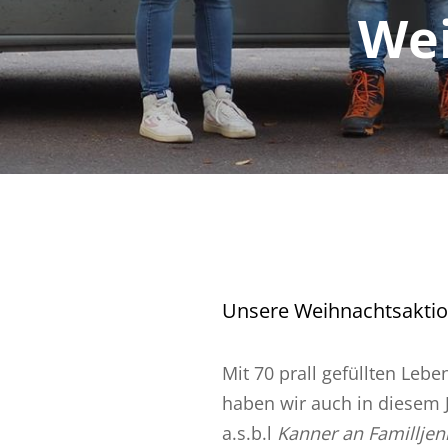
Wei
Unsere Weihnachtsaktion
Mit 70 prall gefüllten Leb
h
aben wir auch in diesem
a.s.b.l
Kanner an Familljen