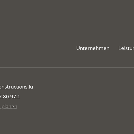
Unternehmen
Leistu
nstructions.lu
7 80 97 1
 planen