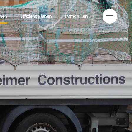
hnen
Effizient Planen
Immobilien