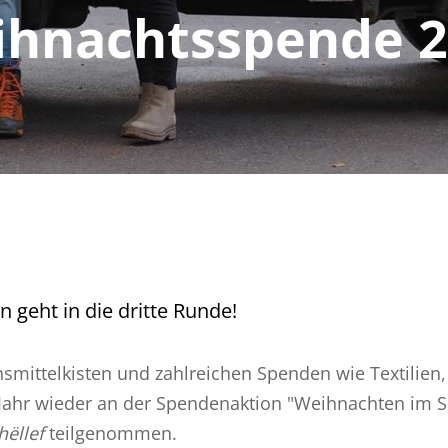
hnachtsspende 
 geht in die dritte Runde!
ensmittelkisten und zahlreichen Spenden wie Textilie
 Jahr wieder an der Spendenaktion "Weihnachten im 
hëllef
teilgenommen.