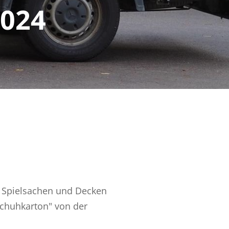
2024
n, Spielsachen und Decken
Schuhkarton" von der