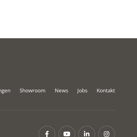
ngen
Showroom
News
Jobs
Kontakt