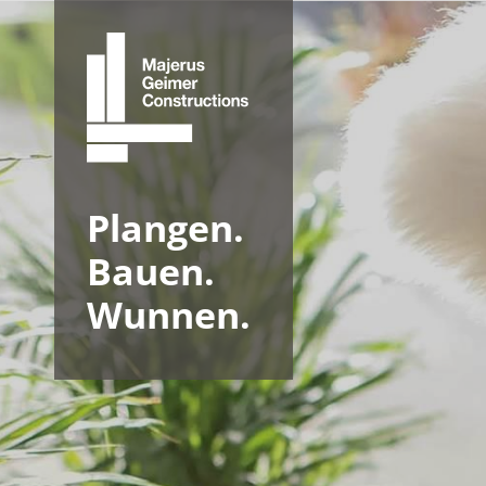
Plangen.
Bauen.
Wunnen.