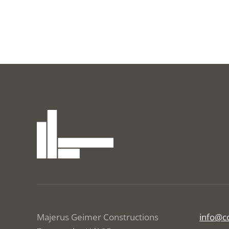
Majerus Geimer Constructions
info@co