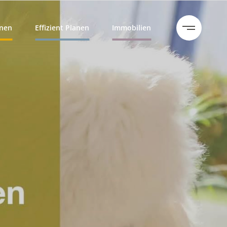
hnen
Effizient Planen
Immobilien