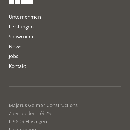
Unternehmen
Leistungen
Showroom
News
Jobs
Kontakt
Majerus Geimer Constructions
Zaer op der Héi 25
L-9809 Hosingen
Luxembourg