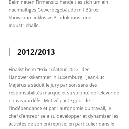
Beim neuen Firmensitz handelt es sich um ein
nachhaltiges Gewerbegebäude mit Büros,
Showroom inklusive Produktions- und
Industriehalle.
2012/2013
Finalist beim "Prix créateur 2012" der
Handwerkskammer in Luxemburg. "Jean-Luc
Majerus a séduit le jury par son sens des
responsabilités marqué et sa volonté de relever de
nouveaux défis. Motivé par le goût de
l'indépendance et par l'autonomie du travail, le
chef d’entreprise a su développer et dynamiser les
activités de son entreprise, en particulier dans le