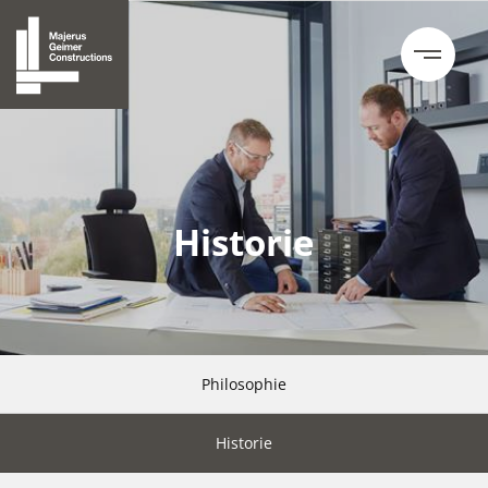
Historie
Philosophie
Historie