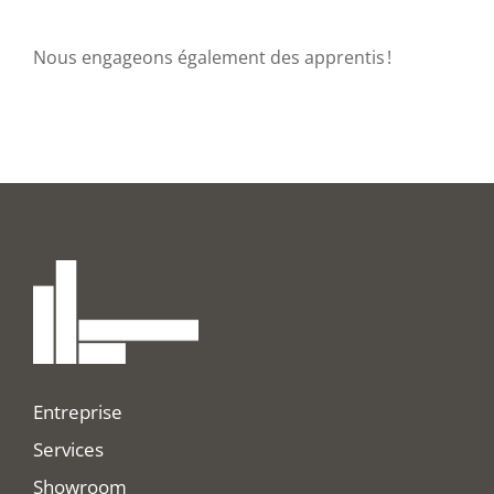
Nous engageons également des apprentis !
Entreprise
Services
Showroom