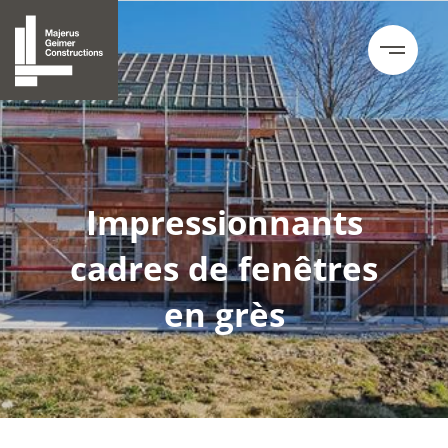
Impressionnants
cadres de fenêtres
en grès