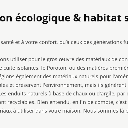
on écologique & habitat 
anté et à votre confort, qu’à ceux des générations fu
ons utiliser pour le gros œuvre des matériaux de con
e cuite isolantes, le Poroton, ou des matières prem
vilégions également des matériaux naturels pour l'am
bles et préservent l'environnement, mais ils génèren
 Les enduits naturels à base de chaux ou d'argile, par
sont recyclables. Bien entendu, en fin de compte, c’es
riaux à utiliser dans votre maison. Nous sommes là 