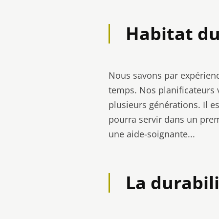
Habitat du
Nous savons par expérience
temps. Nos planificateurs v
plusieurs générations. Il 
pourra servir dans un prem
une aide-soignante...
La durabil