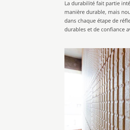
La durabilité fait partie 
manière durable, mais nous
dans chaque étape de réflex
durables et de confiance av