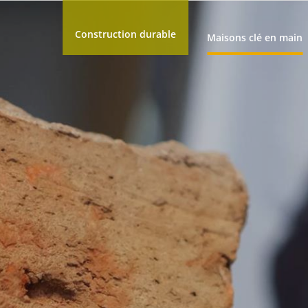
Construction durable
Maisons clé en main