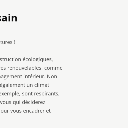
sain
tures !
struction écologiques,
ières renouvelables, comme
énagement intérieur. Non
t également un climat
 exemple, sont respirants,
t vous qui déciderez
pour vous encadrer et