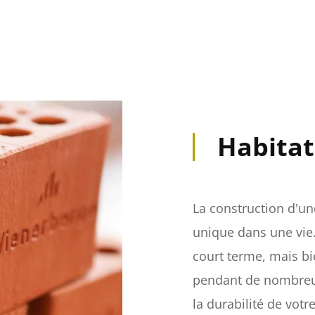
Habitat
La construction d'u
unique dans une vie.
court terme, mais b
pendant de nombreus
la durabilité de votr