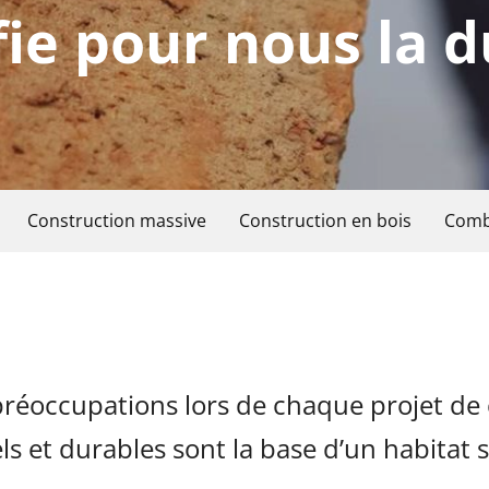
ie pour nous la d
Construction massive
Construction en bois
Combi
préoccupations lors de chaque projet de
ls et durables sont la base d’un habitat 