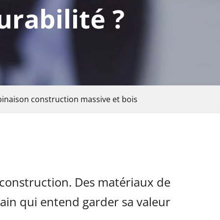
urabilité ?
naison construction massive et bois
 construction. Des matériaux de
sain qui entend garder sa valeur